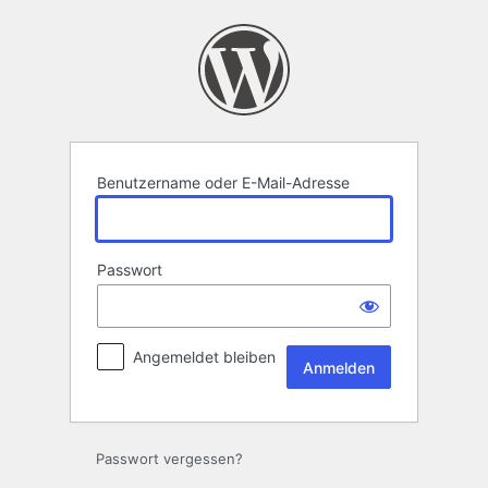
Anmelden
Benutzername oder E-Mail-Adresse
Passwort
Angemeldet bleiben
Passwort vergessen?