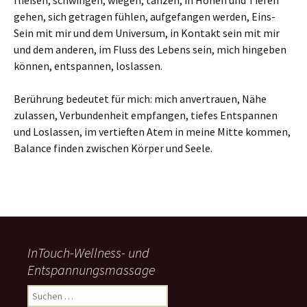
fließen, schwingen, wiegen, tanzen, in Höhen und Tiefen
gehen, sich getragen fühlen, aufgefangen werden, Eins-
Sein mit mir und dem Universum, in Kontakt sein mit mir
und dem anderen, im Fluss des Lebens sein, mich hingeben
können, entspannen, loslassen.
Berührung bedeutet für mich: mich anvertrauen, Nähe
zulassen, Verbundenheit empfangen, tiefes Entspannen
und Loslassen, im vertieften Atem in meine Mitte kommen,
Balance finden zwischen Körper und Seele.
InTouch-Wellness- und
Entspannungsmassage
Suchen
nach: