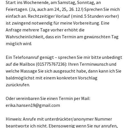
Start ins Wochenende, am Samstag, Sonntag, an
Feiertagen. (Ja, auch am 24., 25,. 26. 12.!) Sprechen Sie mich
einfach an. Rechtzeitiger Vorlauf (mind. 5 Stunden vorher)
ist zwingend notwendig für meine Vorbereitung. Eine
Anfrage mehrere Tage vorher erhöht die
Wahrscheinlichkeit, dass ein Termin am gewünschten Tag
möglich wird.
Ein Telefonanruf genügt – sprechen Sie mir bitte unbedingt
auf die Mailbox (015775767236): Ihren Terminwunsch und
welche Massage Sie sich ausgesucht habe, dann kann ich Sie
baldmöglichst mit einem konkreten Vorschlag
zurückrufen.
Oder vereinbaren Sie einen Termin per Mail:
erika.hansen19@gmail.com
Hinweis: Anrufe mit unterdrückter/anonymer Nummer
beantworte ich nicht. Ebensowenig wenn Sie nur anrufen,