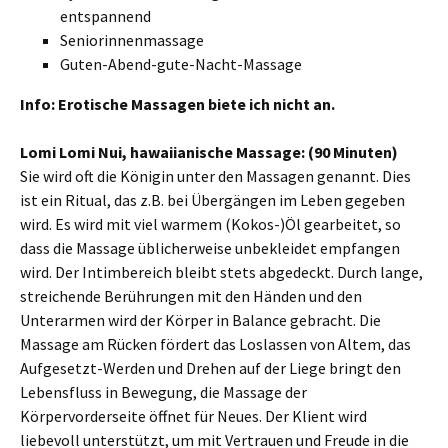
entspannend
Seniorinnenmassage
Guten-Abend-gute-Nacht-Massage
Info: Erotische Massagen biete ich nicht an.
Lomi Lomi Nui, hawaiianische Massage: (90 Minuten)
Sie wird oft die Königin unter den Massagen genannt. Dies
ist ein Ritual, das z.B. bei Übergängen im Leben gegeben
wird. Es wird mit viel warmem (Kokos-)Öl gearbeitet, so
dass die Massage üblicherweise unbekleidet empfangen
wird. Der Intimbereich bleibt stets abgedeckt. Durch lange,
streichende Berührungen mit den Händen und den
Unterarmen wird der Körper in Balance gebracht. Die
Massage am Rücken fördert das Loslassen von Altem, das
Aufgesetzt-Werden und Drehen auf der Liege bringt den
Lebensfluss in Bewegung, die Massage der
Körpervorderseite öffnet für Neues. Der Klient wird
liebevoll unterstützt, um mit Vertrauen und Freude in die