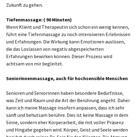
Zukunft zu gehen.
Tiefenmassage: ( 90 Minuten)
Wenn Klient und Therapeutin sich schon ein wenig kennen,
führt eine Tiefenmassage zu noch intensiveren Erlebnissen
und Erfahrungen. Die Wirkung kann Emotionen auslösen,
die das Loslassen von negativ abgespeicherten
Erfahrungen bewirken können. Dieser Prozess wird
achtsam von mir begleitet.
Seniorinnenmassage, auch für hochsensible Menschen
Senioren und Seniorinnen haben besondere Bedürfnisse,
was Zeit und Raum und die Art der Berührung angeht. Daher
kann ich meine Massage insofern anpassen, dass ich sehr
sanft und behutsam berühre. Dies ist keine Massage in dem
Sinne, sondern eher Körperarbeit, die mit voller Präsenz
und Hingabe gegeben wird. Körper, Geist und Seele werden